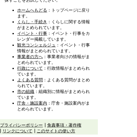
探すことをお試しください。
ホームへもどる
：トップページに戻り
ます。
くらし・手続き
：くらしに関する情報
がまとめられています。
イベント・行事
：イベント・行事をカ
レンダー掲載しています。
観光コンシェルジュ
：イベント・行事
情報がまとめられています。
事業者の方へ
：事業者向けの情報がま
とめられています。
行政について
：行政情報がまとめられ
ています。
よくある質問
：よくある質問がまとめ
られています。
市の組織
：組織別に情報がまとめられ
ています。
庁舎・施設案内
：庁舎・施設案内がま
とめられています。
プライバシーポリシー
免責事項・著作権
リンクについて
このサイトの使い方
このサイトの考え方