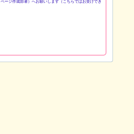
（ページ作成部署）へお願いします（こちらではお受けでき