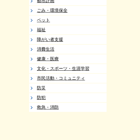
都市計画
ごみ・環境保全
ペット
福祉
障がい者支援
消費生活
健康・医療
文化・スポーツ・生涯学習
市民活動・コミュニティ
防災
防犯
救急・消防