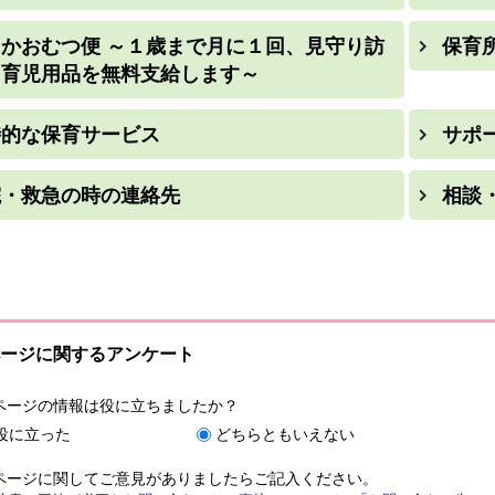
かおむつ便 ～１歳まで月に１回、見守り訪
保育
と育児用品を無料支給します～
時的な保育サービス
サポ
院・救急の時の連絡先
相談
ージに関するアンケート
ページの情報は役に立ちましたか？
役に立った
どちらともいえない
ページに関してご意見がありましたらご記入ください。