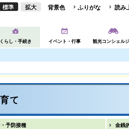
標準
拡大
背景色
ふりがな
読み
くらし・手続き
イベント・行事
観光コンシェル
子育て
診・予防接種
金銭