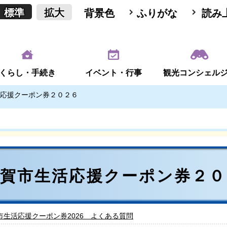
標準
拡大
背景色
ふりがな
読み
くらし・手続き
イベント・行事
観光コンシェル
応援クーポン券２０２６
甲賀市生活応援クーポン券２０
市生活応援クーポン券2026 よくある質問