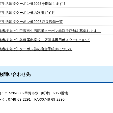
市生活応援クーポン券2026を開始します！
市生活応援クーポン券の利用ガイド
市生活応援クーポン券2026取扱店舗一覧
業者様向け】甲賀市生活応援クーポン券取扱店舗を募集します！
業者様向け】各種届出様式、店頭掲示用ポスターについて
業者様向け】クーポン券の換金手続きについて
お問い合わせ先
〒 528-8502甲賀市水口町水口6053番地
0748-69-2291 FAX/0748-69-2290