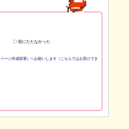
役にたたなかった
（ページ作成部署）へお願いします（こちらではお受けでき