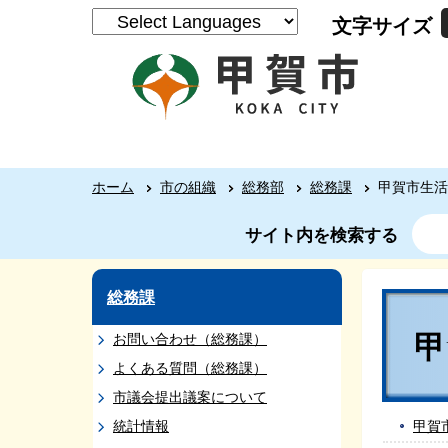
文字サイズ
ホーム
市の組織
総務部
総務課
甲賀市生活
サイト内を検索する
総務課
お問い合わせ（総務課）
よくある質問（総務課）
市議会提出議案について
統計情報
甲賀