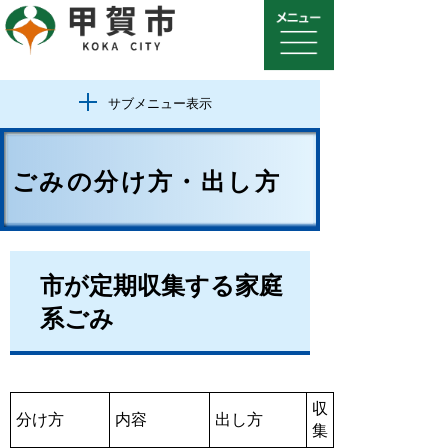
サブメニュー表示
ごみの分け方・出し方
市が定期収集する家庭
系ごみ
収
分け方
内容
出し方
集