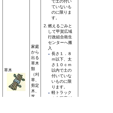
で土の付い
ていないも
のに限りま
す。
燃えるごみと
して甲賀広域
行政組合衛生
センターへ搬
家庭
入
から
長さ１．８
出る
ｍ以下、太
草木
さ１０ｃｍ
類
草木
以内で土の
（刈
付いていな
草、
いものに限
剪定
ります。
木、
軽トラック
芝、
１台程度が
落葉
限度です。
な
１０kg毎に