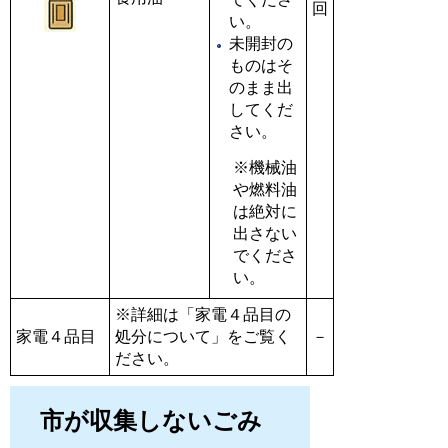
回
い。
未開封の
ものはそ
のまま出
してくだ
さい。
※機械油
や燃料油
は絶対に
出さない
でくださ
い。
※詳細は「家電４品目の
家電４品目
処分について」をご覧く
－
ださい。
市が収集しないごみ