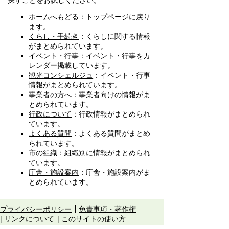
探すことをお試しください。
ホームへもどる
：トップページに戻り
ます。
くらし・手続き
：くらしに関する情報
がまとめられています。
イベント・行事
：イベント・行事をカ
レンダー掲載しています。
観光コンシェルジュ
：イベント・行事
情報がまとめられています。
事業者の方へ
：事業者向けの情報がま
とめられています。
行政について
：行政情報がまとめられ
ています。
よくある質問
：よくある質問がまとめ
られています。
市の組織
：組織別に情報がまとめられ
ています。
庁舎・施設案内
：庁舎・施設案内がま
とめられています。
プライバシーポリシー
免責事項・著作権
リンクについて
このサイトの使い方
このサイトの考え方