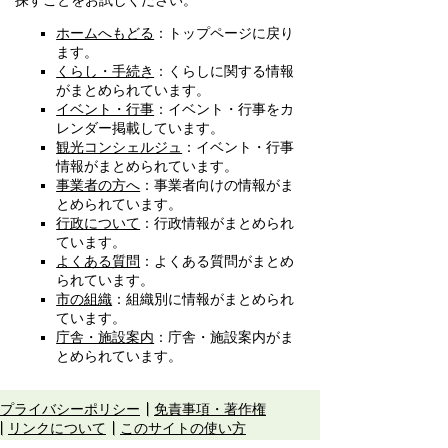
探すことをお試しください。
ホームへもどる
：トップページに戻り
ます。
くらし・手続き
：くらしに関する情報
がまとめられています。
イベント・行事
：イベント・行事をカ
レンダー掲載しています。
観光コンシェルジュ
：イベント・行事
情報がまとめられています。
事業者の方へ
：事業者向けの情報がま
とめられています。
行政について
：行政情報がまとめられ
ています。
よくある質問
：よくある質問がまとめ
られています。
市の組織
：組織別に情報がまとめられ
ています。
庁舎・施設案内
：庁舎・施設案内がま
とめられています。
プライバシーポリシー
免責事項・著作権
リンクについて
このサイトの使い方
このサイトの考え方