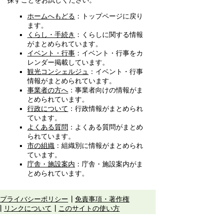
探すことをお試しください。
ホームへもどる
：トップページに戻り
ます。
くらし・手続き
：くらしに関する情報
がまとめられています。
イベント・行事
：イベント・行事をカ
レンダー掲載しています。
観光コンシェルジュ
：イベント・行事
情報がまとめられています。
事業者の方へ
：事業者向けの情報がま
とめられています。
行政について
：行政情報がまとめられ
ています。
よくある質問
：よくある質問がまとめ
られています。
市の組織
：組織別に情報がまとめられ
ています。
庁舎・施設案内
：庁舎・施設案内がま
とめられています。
プライバシーポリシー
免責事項・著作権
リンクについて
このサイトの使い方
このサイトの考え方