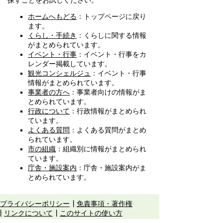
探すことをお試しください。
ホームへもどる
：トップページに戻り
ます。
くらし・手続き
：くらしに関する情報
がまとめられています。
イベント・行事
：イベント・行事をカ
レンダー掲載しています。
観光コンシェルジュ
：イベント・行事
情報がまとめられています。
事業者の方へ
：事業者向けの情報がま
とめられています。
行政について
：行政情報がまとめられ
ています。
よくある質問
：よくある質問がまとめ
られています。
市の組織
：組織別に情報がまとめられ
ています。
庁舎・施設案内
：庁舎・施設案内がま
とめられています。
プライバシーポリシー
免責事項・著作権
リンクについて
このサイトの使い方
このサイトの考え方