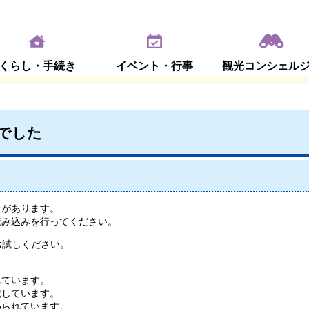
くらし・手続き
イベント・行事
観光コンシェル
でした
合があります。
読み込みを行ってください。
お試しください。
れています。
載しています。
められています。