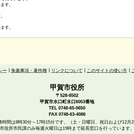
います。
す。
います。
シー
免責事項・著作権
リンクについて
このサイトの使い方
甲賀市役所
〒528-8502
甲賀市水口町水口6053番地
TEL
0748-65-0650
FAX 0748-63-4086
時間は8時30分～17時15分です。（土・日曜日、祝日および12月2
市役所市民課のみ毎週火曜日は19時まで延長窓口を行っています