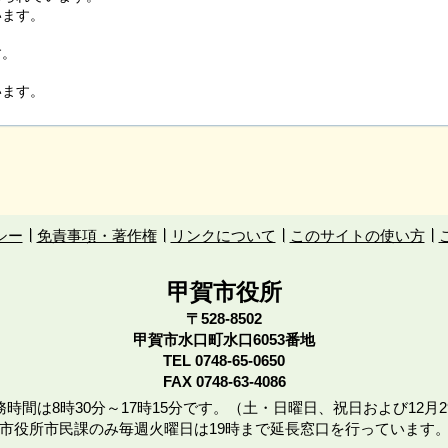
います。
す。
います。
シー
免責事項・著作権
リンクについて
このサイトの使い方
甲賀市役所
〒528-8502
甲賀市水口町水口6053番地
TEL
0748-65-0650
FAX 0748-63-4086
時間は8時30分～17時15分です。（土・日曜日、祝日および12月2
市役所市民課のみ毎週火曜日は19時まで延長窓口を行っています