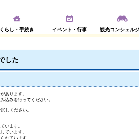
くらし・手続き
イベント・行事
観光コンシェル
でした
合があります。
読み込みを行ってください。
お試しください。
れています。
載しています。
められています。