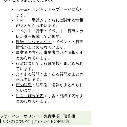
探すことをお試しください。
ホームへもどる
：トップページに戻り
ます。
くらし・手続き
：くらしに関する情報
がまとめられています。
イベント・行事
：イベント・行事をカ
レンダー掲載しています。
観光コンシェルジュ
：イベント・行事
情報がまとめられています。
事業者の方へ
：事業者向けの情報がま
とめられています。
行政について
：行政情報がまとめられ
ています。
よくある質問
：よくある質問がまとめ
られています。
市の組織
：組織別に情報がまとめられ
ています。
庁舎・施設案内
：庁舎・施設案内がま
とめられています。
プライバシーポリシー
免責事項・著作権
リンクについて
このサイトの使い方
このサイトの考え方