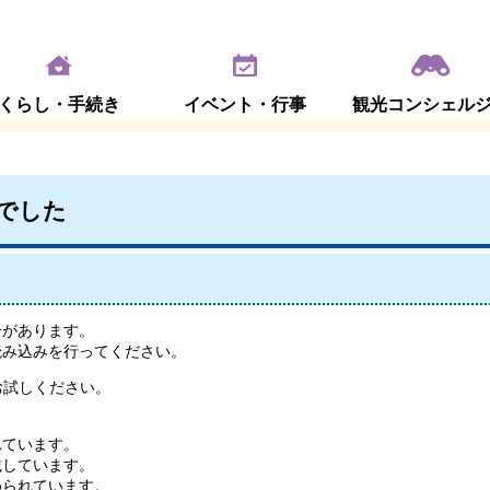
くらし・手続き
イベント・行事
観光コンシェル
でした
合があります。
読み込みを行ってください。
お試しください。
れています。
載しています。
められています。