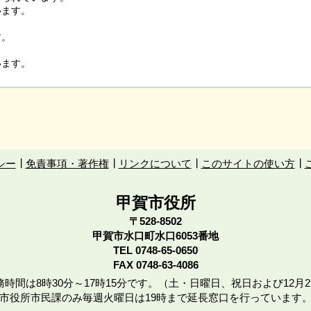
います。
す。
います。
シー
免責事項・著作権
リンクについて
このサイトの使い方
甲賀市役所
〒528-8502
甲賀市水口町水口6053番地
TEL
0748-65-0650
FAX 0748-63-4086
時間は8時30分～17時15分です。（土・日曜日、祝日および12月2
市役所市民課のみ毎週火曜日は19時まで延長窓口を行っています