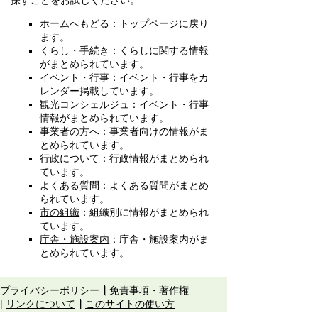
探すことをお試しください。
ホームへもどる
：トップページに戻り
ます。
くらし・手続き
：くらしに関する情報
がまとめられています。
イベント・行事
：イベント・行事をカ
レンダー掲載しています。
観光コンシェルジュ
：イベント・行事
情報がまとめられています。
事業者の方へ
：事業者向けの情報がま
とめられています。
行政について
：行政情報がまとめられ
ています。
よくある質問
：よくある質問がまとめ
られています。
市の組織
：組織別に情報がまとめられ
ています。
庁舎・施設案内
：庁舎・施設案内がま
とめられています。
プライバシーポリシー
免責事項・著作権
リンクについて
このサイトの使い方
このサイトの考え方