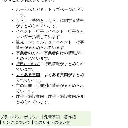
探すことをお試しください。
ホームへもどる
：トップページに戻り
ます。
くらし・手続き
：くらしに関する情報
がまとめられています。
イベント・行事
：イベント・行事をカ
レンダー掲載しています。
観光コンシェルジュ
：イベント・行事
情報がまとめられています。
事業者の方へ
：事業者向けの情報がま
とめられています。
行政について
：行政情報がまとめられ
ています。
よくある質問
：よくある質問がまとめ
られています。
市の組織
：組織別に情報がまとめられ
ています。
庁舎・施設案内
：庁舎・施設案内がま
とめられています。
プライバシーポリシー
免責事項・著作権
リンクについて
このサイトの使い方
このサイトの考え方