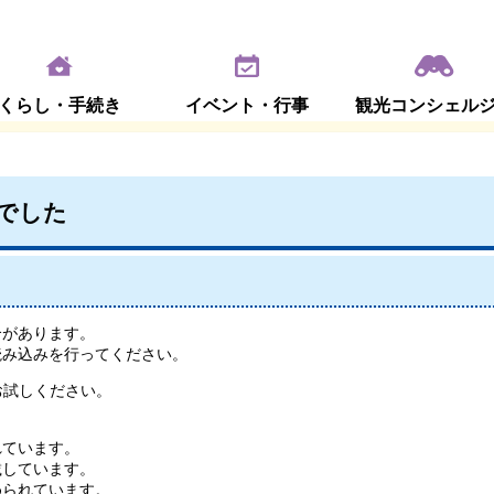
くらし・手続き
イベント・行事
観光コンシェル
でした
合があります。
読み込みを行ってください。
お試しください。
れています。
載しています。
められています。