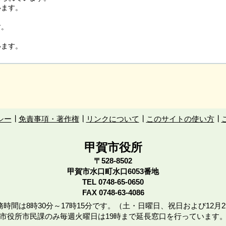
います。
す。
います。
シー
免責事項・著作権
リンクについて
このサイトの使い方
甲賀市役所
〒528-8502
甲賀市水口町水口6053番地
TEL
0748-65-0650
FAX 0748-63-4086
時間は8時30分～17時15分です。（土・日曜日、祝日および12月2
市役所市民課のみ毎週火曜日は19時まで延長窓口を行っています