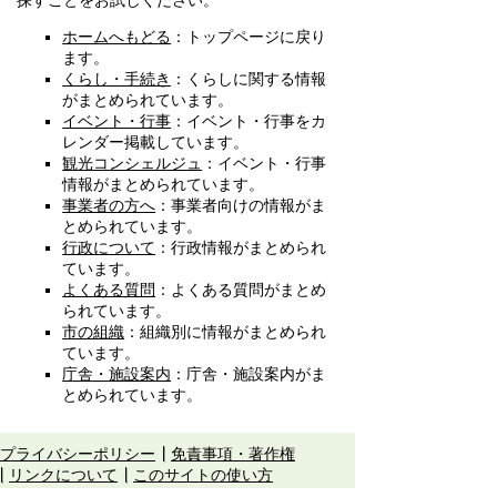
探すことをお試しください。
ホームへもどる
：トップページに戻り
ます。
くらし・手続き
：くらしに関する情報
がまとめられています。
イベント・行事
：イベント・行事をカ
レンダー掲載しています。
観光コンシェルジュ
：イベント・行事
情報がまとめられています。
事業者の方へ
：事業者向けの情報がま
とめられています。
行政について
：行政情報がまとめられ
ています。
よくある質問
：よくある質問がまとめ
られています。
市の組織
：組織別に情報がまとめられ
ています。
庁舎・施設案内
：庁舎・施設案内がま
とめられています。
プライバシーポリシー
免責事項・著作権
リンクについて
このサイトの使い方
このサイトの考え方