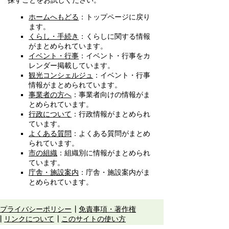
探すことをお試しください。
ホームへもどる
：トップページに戻り
ます。
くらし・手続き
：くらしに関する情報
がまとめられています。
イベント・行事
：イベント・行事をカ
レンダー掲載しています。
観光コンシェルジュ
：イベント・行事
情報がまとめられています。
事業者の方へ
：事業者向けの情報がま
とめられています。
行政について
：行政情報がまとめられ
ています。
よくある質問
：よくある質問がまとめ
られています。
市の組織
：組織別に情報がまとめられ
ています。
庁舎・施設案内
：庁舎・施設案内がま
とめられています。
プライバシーポリシー
免責事項・著作権
リンクについて
このサイトの使い方
このサイトの考え方