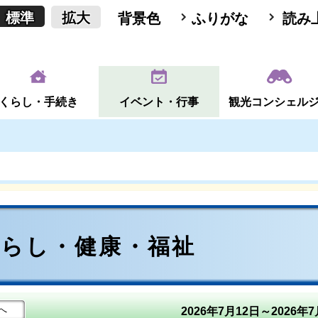
標準
拡大
背景色
ふりがな
読み
くらし・手続き
イベント・行事
観光コンシェル
くらし・健康・福祉
へ
2026年7月12日～2026年7