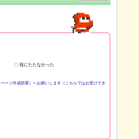
役にたたなかった
（ページ作成部署）へお願いします（こちらではお受けでき