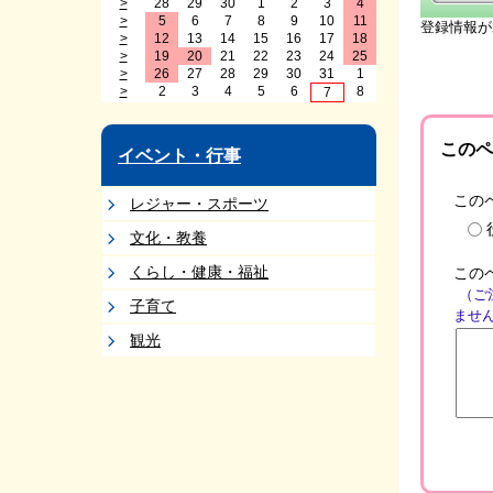
>
28
29
30
1
2
3
4
>
5
6
7
8
9
10
11
登録情報が
>
12
13
14
15
16
17
18
>
19
20
21
22
23
24
25
>
26
27
28
29
30
31
1
>
2
3
4
5
6
8
7
このペ
イベント・行事
この
レジャー・スポーツ
文化・教養
くらし・健康・福祉
この
（ご
子育て
ませ
観光