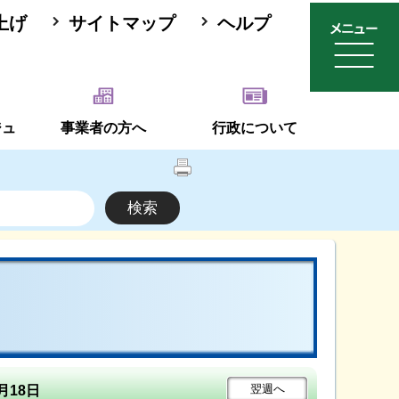
上げ
サイトマップ
ヘルプ
ジュ
事業者の方へ
行政について
翌週
へ
月18日