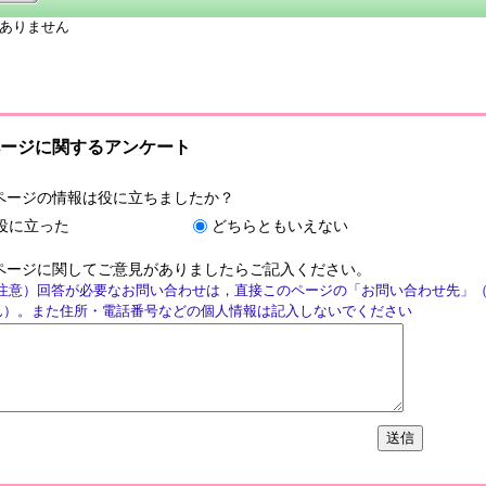
ありません
ージに関するアンケート
ページの情報は役に立ちましたか？
役に立った
どちらともいえない
ページに関してご意見がありましたらご記入ください。
注意）回答が必要なお問い合わせは，直接このページの「お問い合わせ先」
ん）。また住所・電話番号などの個人情報は記入しないでください