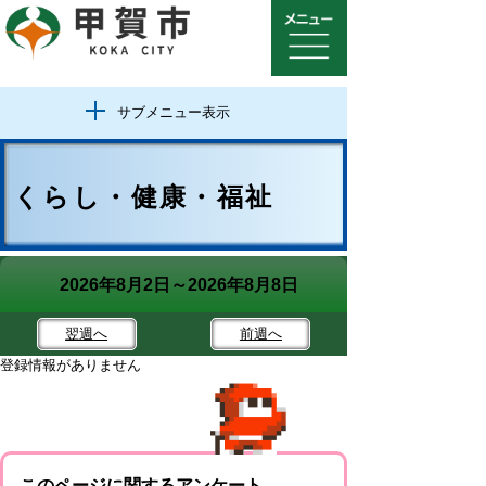
サブメニュー表示
くらし・健康・福祉
2026年8月2日～2026年8月8日
翌週
へ
前週
へ
登録情報がありません
このページに関するアンケート