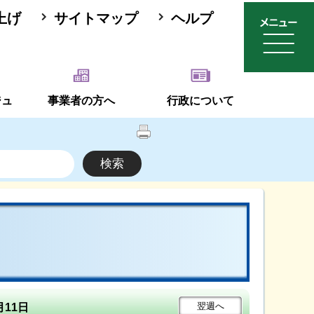
上げ
サイトマップ
ヘルプ
ジュ
事業者の方へ
行政について
翌週
へ
月11日