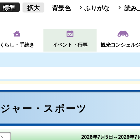
標準
拡大
背景色
ふりがな
読み
くらし・手続き
イベント・行事
観光コンシェル
レジャー・スポーツ
へ
2026年7月5日～2026年7