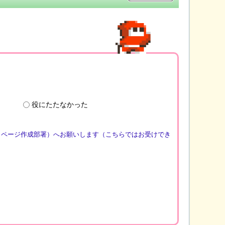
役にたたなかった
（ページ作成部署）へお願いします（こちらではお受けでき