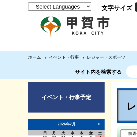
文字サイズ
ホーム
イベント・行事
レジャー・スポーツ
サイト内を検索する
イベント・行事予定
2026年7月
>
日
月
火
水
木
金
土
前週