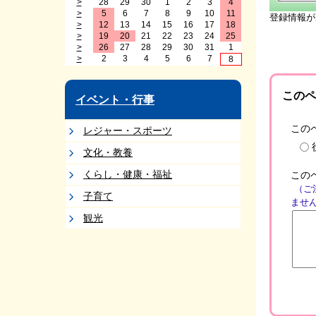
>
28
29
30
1
2
3
4
>
5
6
7
8
9
10
11
登録情報が
>
12
13
14
15
16
17
18
>
19
20
21
22
23
24
25
>
26
27
28
29
30
31
1
>
2
3
4
5
6
7
8
このペ
イベント・行事
この
レジャー・スポーツ
文化・教養
くらし・健康・福祉
この
（ご
子育て
ませ
観光