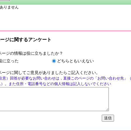
ありません
ージに関するアンケート
ページの情報は役に立ちましたか？
役に立った
どちらともいえない
ページに関してご意見がありましたらご記入ください。
注意）回答が必要なお問い合わせは，直接このページの「お問い合わせ先」
ん）。また住所・電話番号などの個人情報は記入しないでください