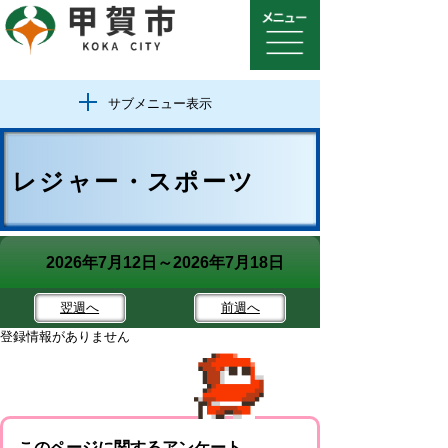
サブメニュー表示
レジャー・スポーツ
2026年7月12日～2026年7月18日
翌週
へ
前週
へ
登録情報がありません
このページに関するアンケート