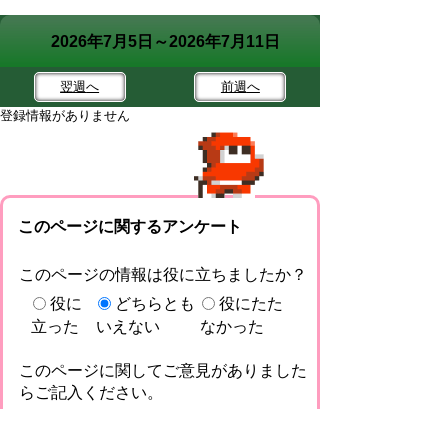
2026年7月5日～2026年7月11日
翌週
へ
前週
へ
登録情報がありません
このページに関するアンケート
このページの情報は役に立ちましたか？
役に
どちらとも
役にたた
立った
いえない
なかった
このページに関してご意見がありました
らご記入ください。
（ご注意）回答が必要なお問い合わせは，直
接このページの「お問い合わせ先」（ページ