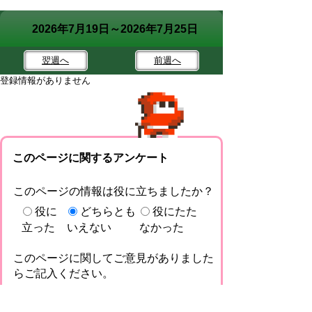
2026年7月19日～2026年7月25日
翌週
へ
前週
へ
登録情報がありません
このページに関するアンケート
このページの情報は役に立ちましたか？
役に
どちらとも
役にたた
立った
いえない
なかった
このページに関してご意見がありました
らご記入ください。
（ご注意）回答が必要なお問い合わせは，直
接このページの「お問い合わせ先」（ページ