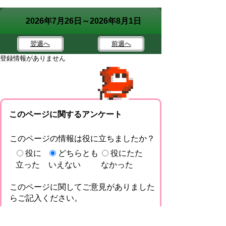
2026年7月26日～2026年8月1日
翌週
へ
前週
へ
登録情報がありません
このページに関するアンケート
このページの情報は役に立ちましたか？
役に
どちらとも
役にたた
立った
いえない
なかった
このページに関してご意見がありました
らご記入ください。
（ご注意）回答が必要なお問い合わせは，直
接このページの「お問い合わせ先」（ページ