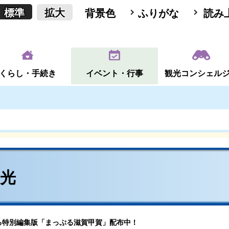
標準
拡大
背景色
ふりがな
読み
くらし・手続き
イベント・行事
観光コンシェル
観光
る特別編集版「まっぷる滋賀甲賀」配布中！