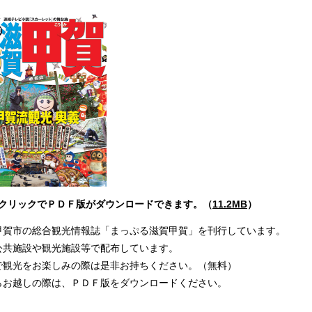
をクリックでＰＤＦ版がダウンロードできます。（
11.2MB
）
甲賀市の総合観光情報誌「まっぷる滋賀甲賀」を刊行しています。
公共施設や観光施設等で配布しています。
で観光をお楽しみの際は是非お持ちください。（無料）
らお越しの際は、ＰＤＦ版をダウンロードください。