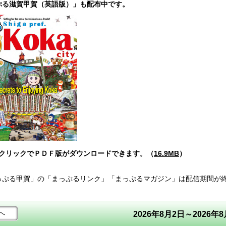
ぷる滋賀甲賀（英語版）」も配布中です。
をクリックでＰＤＦ版がダウンロードできます。（
16.9MB
）
っぷる甲賀」の「まっぷるリンク」「まっぷるマガジン」は配信期間が
へ
2026年8月2日～2026年