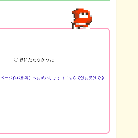
役にたたなかった
（ページ作成部署）へお願いします（こちらではお受けでき