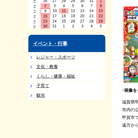
>
26
27
28
29
30
31
1
>
2
3
4
5
6
7
8
>
10
11
12
13
14
15
9
>
17
18
19
20
21
22
16
>
23
24
25
26
27
28
29
>
30
31
1
2
3
4
5
イベント・行事
レジャー・スポーツ
文化・教養
くらし・健康・福祉
子育て
↑画像
観光
滋賀県
市内の
甲賀市
遠方か