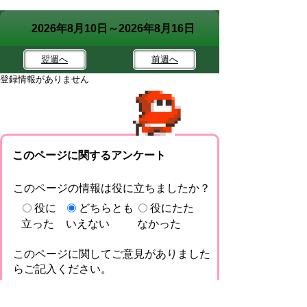
2026年8月10日～2026年8月16日
翌週
へ
前週
へ
登録情報がありません
このページに関するアンケート
このページの情報は役に立ちましたか？
役に
どちらとも
役にたた
立った
いえない
なかった
このページに関してご意見がありました
らご記入ください。
（ご注意）回答が必要なお問い合わせは，直
接このページの「お問い合わせ先」（ページ