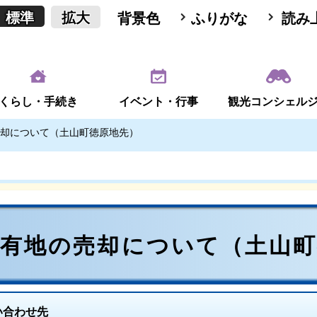
標準
拡大
背景色
ふりがな
読み
くらし・手続き
イベント・行事
観光コンシェル
却について（土山町徳原地先）
市有地の売却について（土山町
い合わせ先