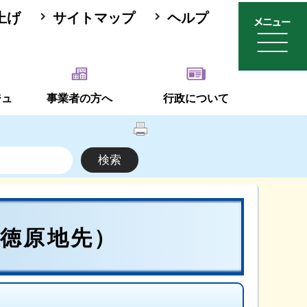
上げ
サイトマップ
ヘルプ
ジュ
事業者の方へ
行政について
徳原地先）