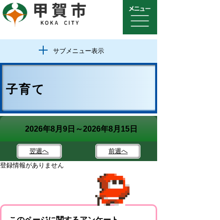
サブメニュー表示
子育て
2026年8月9日～2026年8月15日
翌週
へ
前週
へ
登録情報がありません
このページに関するアンケート