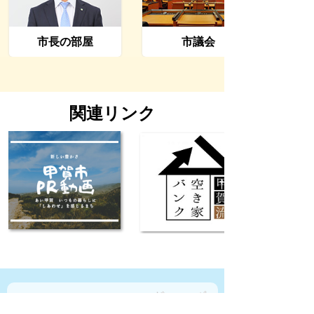
市長の部屋
市議会
関連リンク