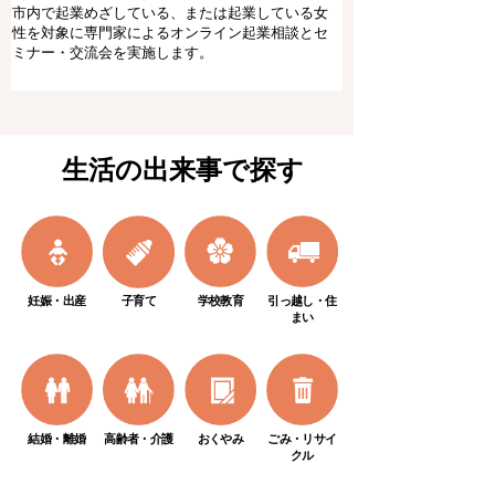
市内で起業めざしている、または起業している女
性を対象に専門家によるオンライン起業相談とセ
ミナー・交流会を実施します。
生活の出来事で探す
妊娠・出産
子育て
学校教育
引っ越し・住
まい
結婚・離婚
高齢者・介護
おくやみ
ごみ・リサイ
クル