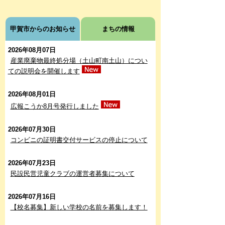
甲賀市からのお知らせ
まちの情報
2026年08月07日
産業廃棄物最終処分場（土山町南土山）につい
ての説明会を開催します
2026年08月01日
広報こうか8月号発行しました
2026年07月30日
コンビニの証明書交付サービスの停止について
2026年07月23日
民設民営児童クラブの運営者募集について
2026年07月16日
【校名募集】新しい学校の名前を募集します！