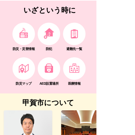
いざという時に
防災・災害情報
防犯
避難先一覧
防災マップ
AED設置場所
医療情報
甲賀市について