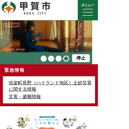
停止
緊急情報
信楽町長野（ハイランド地区）土砂災害
に関する情報
災害・避難情報