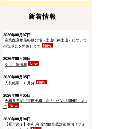
新着情報
2026年08月07日
産業廃棄物最終処分場（土山町南土山）について
の説明会を開催します
2026年08月06日
クマ目撃情報
2026年08月05日
入札結果 ８月分
2026年08月05日
令和８年度甲賀市平和祈念のつどいの開催につい
て
2026年08月04日
【受付終了】令和8年度物価高騰対策住宅リフォー