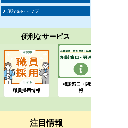
施設案内マップ
便利なサービス
相談窓口・関連情
職員採用情報
報
注目情報