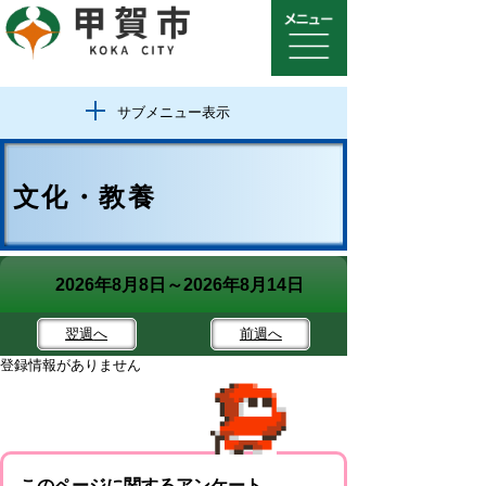
サブメニュー表示
文化・教養
2026年8月8日～2026年8月14日
翌週
へ
前週
へ
登録情報がありません
このページに関するアンケート