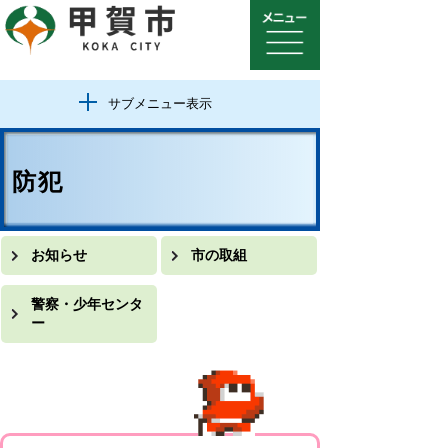
サブメニュー表示
防犯
お知らせ
市の取組
警察・少年センタ
ー