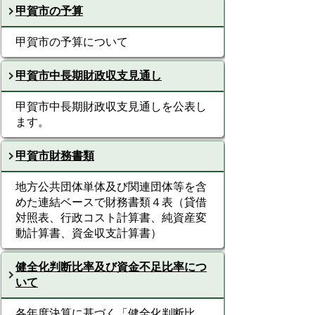
甲賀市の予算
甲賀市の予算について
甲賀市中長期財政収支見通し
甲賀市中長期財政収支見通しを公表し
ます。
甲賀市財務書類
地方公共団体単体及び関連団体等を含
めた連結ベースで財務書類４表（貸借
対照表、行政コスト計算書、純資産変
動計算書、資金収支計算書）
健全化判断比率及び資金不足比率につ
いて
各年度決算に基づく「健全化判断比