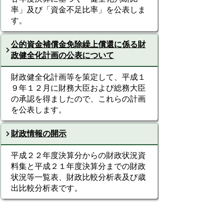
率」及び「資金不足比率」を公表しま
す。
公的資金補償金免除繰上償還に係る財
政健全化計画の公表について
財政健全化計画等を策定して、平成１
９年１２月に財務大臣および総務大臣
の承認を得ましたので、これらの計画
を公表します。
財政情報の開示
平成２２年度決算分からの財政状況資
料集と平成２１年度決算分までの財政
状況等一覧表、財政比較分析表及び歳
出比較分析表です。