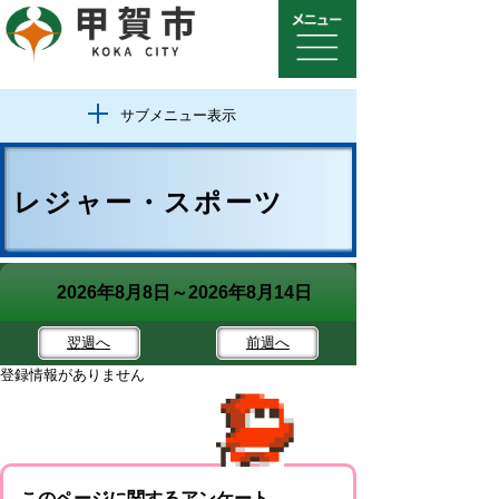
サブメニュー表示
レジャー・スポーツ
2026年8月8日～2026年8月14日
翌週
へ
前週
へ
登録情報がありません
このページに関するアンケート