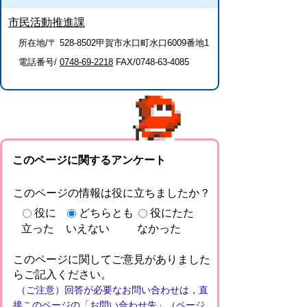
市民活動推進課
所在地/〒 528-8502甲賀市水口町水口6009番地1
電話番号/
0748-69-2218
FAX/0748-63-4085
このページに関するアンケート
このページの情報は役に立ちましたか？
役に
どちらとも
役にたた
立った
いえない
なかった
このページに関してご意見がありました
らご記入ください。
（ご注意）回答が必要なお問い合わせは，直
接このページの「お問い合わせ先」（ページ