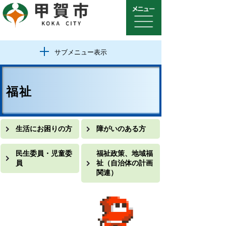
サブメニュー表示
福祉
生活にお困りの方
障がいのある方
民生委員・児童委
福祉政策、地域福
員
祉（自治体の計画
関連）