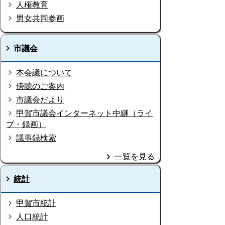
人権教育
男女共同参画
市議会
本会議について
傍聴のご案内
市議会だより
甲賀市議会インターネット中継（ライ
ブ・録画）
議事録検索
一覧を見る
統計
甲賀市統計
人口統計