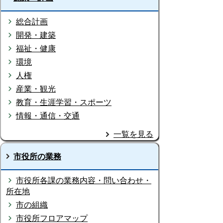
総合計画
開発・建築
福祉・健康
環境
人権
産業・観光
教育・生涯学習・スポーツ
情報・通信・交通
一覧を見る
市役所の業務
市役所各課の業務内容・問い合わせ・
所在地
市の組織
市役所フロアマップ