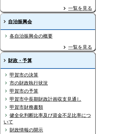
一覧を見る
自治振興会
各自治振興会の概要
一覧を見る
財政・予算
甲賀市の決算
市の財政執行状況
甲賀市の予算
甲賀市中長期財政計画収支見通し
甲賀市財務書類
健全化判断比率及び資金不足比率につ
いて
財政情報の開示