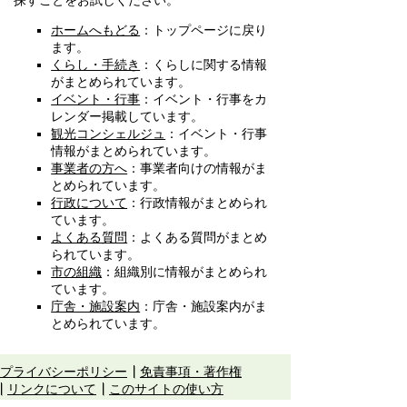
探すことをお試しください。
ホームへもどる
：トップページに戻り
ます。
くらし・手続き
：くらしに関する情報
がまとめられています。
イベント・行事
：イベント・行事をカ
レンダー掲載しています。
観光コンシェルジュ
：イベント・行事
情報がまとめられています。
事業者の方へ
：事業者向けの情報がま
とめられています。
行政について
：行政情報がまとめられ
ています。
よくある質問
：よくある質問がまとめ
られています。
市の組織
：組織別に情報がまとめられ
ています。
庁舎・施設案内
：庁舎・施設案内がま
とめられています。
プライバシーポリシー
免責事項・著作権
リンクについて
このサイトの使い方
このサイトの考え方