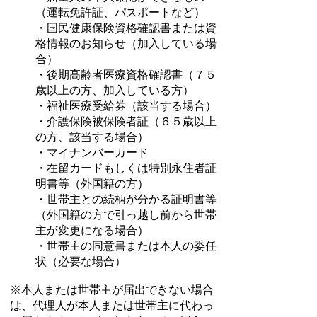
（運転免許証、パスポートなど）
・国民健康保険資格確認書または資
格情報のお知らせ（加入している場
合）
・後期高齢者医療資格確認書（７５
歳以上の方、加入している方）
・福祉医療受給券（該当する場合）
・介護保険被保険者証（６５歳以上
の方、該当する場合）
・マイナンバーカード
・在留カードもしくは特別永住者証
明書等（外国籍の方）
・世帯主との続柄が分かる証明書等
（外国籍の方で引っ越し前から世帯
主が変更になる場合）
・世帯主の同意書または本人の委任
状（必要な場合）
※本人または世帯主が届出できない場合
は、代理人が本人または世帯主に代わっ