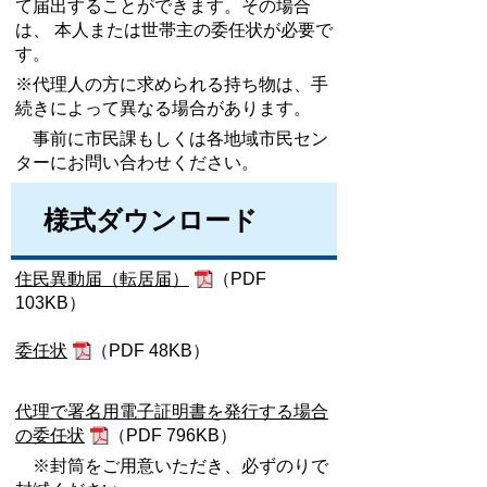
て届出することができます。その場合
は、 本人または世帯主の委任状が必要で
す。
※代理人の方に求められる持ち物は、手
続きによって異なる場合があります。
事前に市民課もしくは各地域市民セン
ターにお問い合わせください。
様式ダウンロード
住民異動届（転居届）
（PDF
103KB）
委任状
（PDF 48KB）
代理で署名用電子証明書を発行する場合
の委任状
（PDF 796KB）
※封筒をご用意いただき、必ずのりで