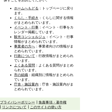
探すことをお試しください。
ホームへもどる
：トップページに戻り
ます。
くらし・手続き
：くらしに関する情報
がまとめられています。
イベント・行事
：イベント・行事をカ
レンダー掲載しています。
観光コンシェルジュ
：イベント・行事
情報がまとめられています。
事業者の方へ
：事業者向けの情報がま
とめられています。
行政について
：行政情報がまとめられ
ています。
よくある質問
：よくある質問がまとめ
られています。
市の組織
：組織別に情報がまとめられ
ています。
庁舎・施設案内
：庁舎・施設案内がま
とめられています。
プライバシーポリシー
免責事項・著作権
リンクについて
このサイトの使い方
このサイトの考え方