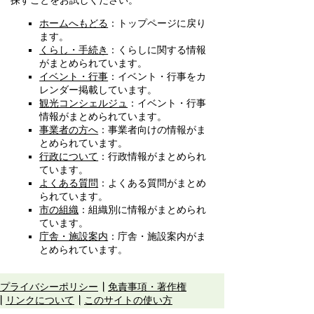
探すことをお試しください。
ホームへもどる
：トップページに戻り
ます。
くらし・手続き
：くらしに関する情報
がまとめられています。
イベント・行事
：イベント・行事をカ
レンダー掲載しています。
観光コンシェルジュ
：イベント・行事
情報がまとめられています。
事業者の方へ
：事業者向けの情報がま
とめられています。
行政について
：行政情報がまとめられ
ています。
よくある質問
：よくある質問がまとめ
られています。
市の組織
：組織別に情報がまとめられ
ています。
庁舎・施設案内
：庁舎・施設案内がま
とめられています。
プライバシーポリシー
免責事項・著作権
リンクについて
このサイトの使い方
このサイトの考え方