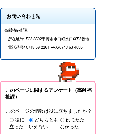
お問い合わせ先
高齢福祉課
所在地/〒 528-8502甲賀市水口町水口6053番地
電話番号/
0748-69-2164
FAX/0748-63-4085
このページに関するアンケート（高齢福
祉課）
このページの情報は役に立ちましたか？
役に
どちらとも
役にたた
立った
いえない
なかった