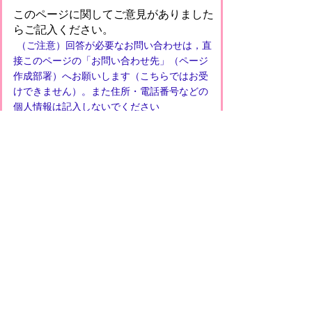
このページに関してご意見がありました
らご記入ください。
（ご注意）回答が必要なお問い合わせは，直
接このページの「お問い合わせ先」（ページ
作成部署）へお願いします（こちらではお受
けできません）。また住所・電話番号などの
個人情報は記入しないでください
プライバシーポリシー
免責事項・著作権
リンクについて
このサイトの使い方
このサイトの考え方
甲賀市役所