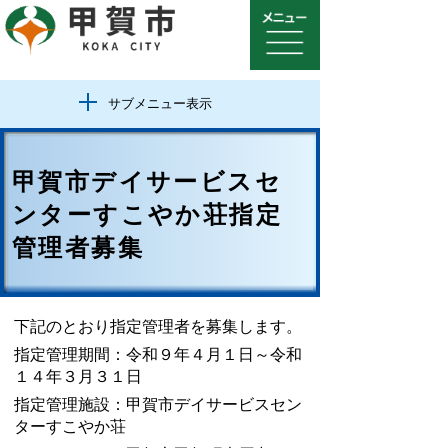
サブメニュー表示
甲賀市デイサービスセ
ンターすこやか荘指定
管理者募集
下記のとおり指定管理者を募集します。
指定管理期間：令和９年４月１日～令和
１４年３月３１日
指定管理施設：甲賀市デイサービスセン
ターすこやか荘