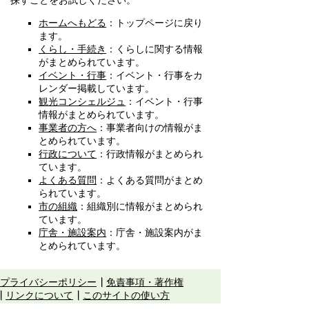
探すことをお試しください。
ホームへもどる
：トップページに戻り
ます。
くらし・手続き
：くらしに関する情報
がまとめられています。
イベント・行事
：イベント・行事をカ
レンダー掲載しています。
観光コンシェルジュ
：イベント・行事
情報がまとめられています。
事業者の方へ
：事業者向けの情報がま
とめられています。
行政について
：行政情報がまとめられ
ています。
よくある質問
：よくある質問がまとめ
られています。
市の組織
：組織別に情報がまとめられ
ています。
庁舎・施設案内
：庁舎・施設案内がま
とめられています。
プライバシーポリシー
免責事項・著作権
リンクについて
このサイトの使い方
このサイトの考え方