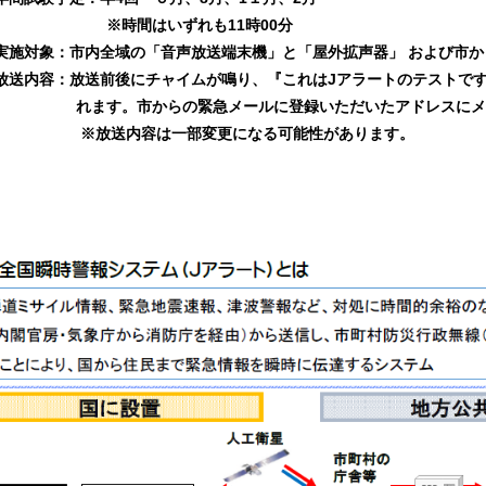
※時間はいずれも11時00分
実施対象：
市内全域の「音声放送端末機」と「屋外拡声器」 および市
放送内容：
放送前後にチャイムが鳴り、『これはJアラートのテストです
れます
。
市からの緊急メールに登録いただいたアドレスにメ
※放送内容は一部変更になる可能性があります。