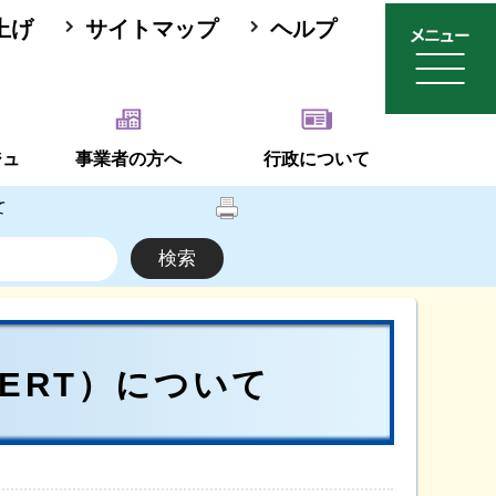
上げ
サイトマップ
ヘルプ
ジュ
事業者の方へ
行政について
て
ERT）について