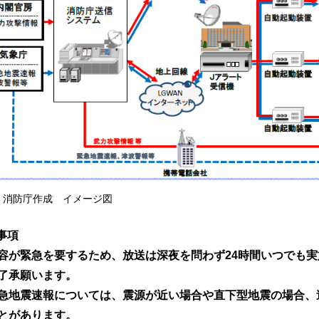
消防庁作成 イメージ図
事項
が緊急を要するため、放送は深夜を問わず24時間いつでも実
承願います。
地震速報については、震源が近い場合や直下型地震の場合、
があります。