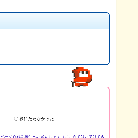
役にたたなかった
（ページ作成部署）へお願いします（こちらではお受けでき