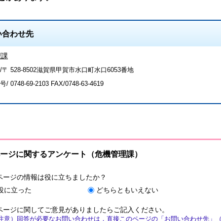
い合わせ先
理課
/〒 528-8502滋賀県甲賀市水口町水口6053番地
号/
0748-69-2103
FAX/0748-63-4619
ージに関するアンケート（危機管理課）
ページの情報は役に立ちましたか？
役に立った
どちらともいえない
ページに関してご意見がありましたらご記入ください。
注意）回答が必要なお問い合わせは，直接このページの「お問い合わせ先」