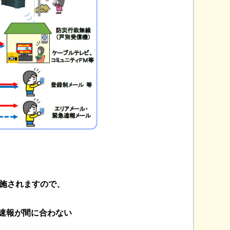
施されますので、
速報が間に合わない