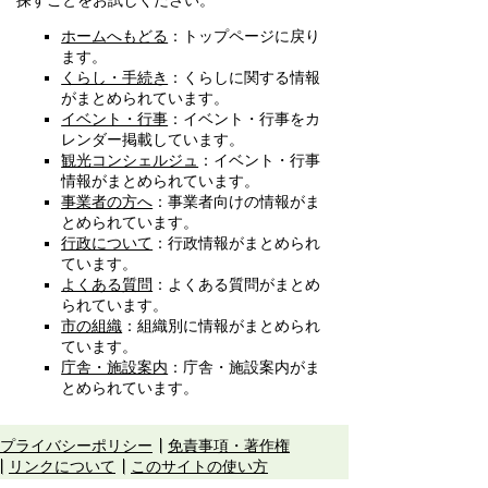
探すことをお試しください。
ホームへもどる
：トップページに戻り
ます。
くらし・手続き
：くらしに関する情報
がまとめられています。
イベント・行事
：イベント・行事をカ
レンダー掲載しています。
観光コンシェルジュ
：イベント・行事
情報がまとめられています。
事業者の方へ
：事業者向けの情報がま
とめられています。
行政について
：行政情報がまとめられ
ています。
よくある質問
：よくある質問がまとめ
られています。
市の組織
：組織別に情報がまとめられ
ています。
庁舎・施設案内
：庁舎・施設案内がま
とめられています。
プライバシーポリシー
免責事項・著作権
リンクについて
このサイトの使い方
このサイトの考え方