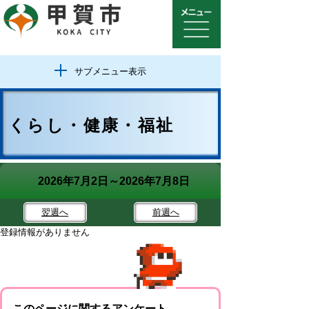
サブメニュー表示
くらし・健康・福祉
2026年7月2日～2026年7月8日
翌週
へ
前週
へ
登録情報がありません
このページに関するアンケート