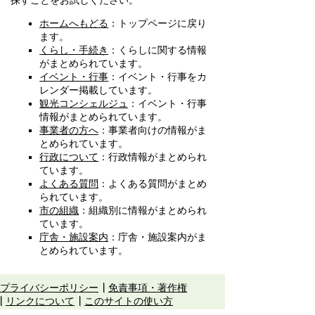
探すことをお試しください。
ホームへもどる
：トップページに戻り
ます。
くらし・手続き
：くらしに関する情報
がまとめられています。
イベント・行事
：イベント・行事をカ
レンダー掲載しています。
観光コンシェルジュ
：イベント・行事
情報がまとめられています。
事業者の方へ
：事業者向けの情報がま
とめられています。
行政について
：行政情報がまとめられ
ています。
よくある質問
：よくある質問がまとめ
られています。
市の組織
：組織別に情報がまとめられ
ています。
庁舎・施設案内
：庁舎・施設案内がま
とめられています。
プライバシーポリシー
免責事項・著作権
リンクについて
このサイトの使い方
このサイトの考え方