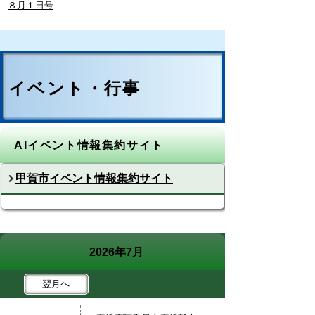
８月１日号
イベント・行事
AIイベント情報集約サイト
甲賀市イベント情報集約サイト
2026年7月
翌月
へ