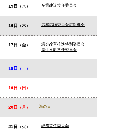
産業建設常任委員会
15日
（水）
広報広聴委員会広報部会
16日
（木）
議会改革推進特別委員会
17日
（金）
厚生文教常任委員会
18日
（土）
19日
（日）
海の日
20日
（月）
総務常任委員会
21日
（火）