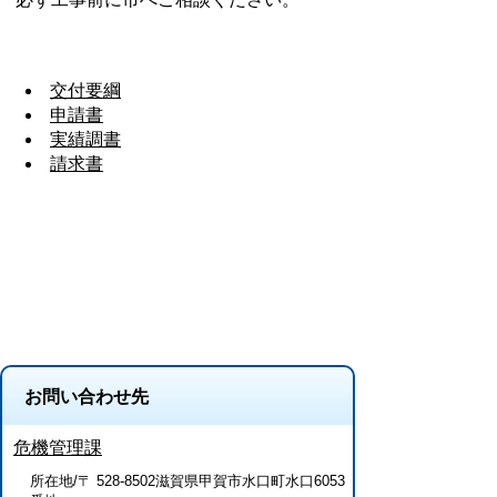
交付要綱
申請書
実績調書
請求書
お問い合わせ先
危機管理課
所在地/〒 528-8502滋賀県甲賀市水口町水口6053