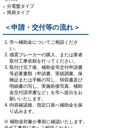
分電盤タイプ
簡易タイプ
＜申請・交付等の流れ＞
市へ補助金についてご相談くださ
い。
感震ブレーカーの購入、または業者
取付工事依頼を行ってください。
取付け完了後、補助金等交付申請書
等必要書類（申請書、実績調書、保
険証または手帳の写し、領収書及び
明細書の写し、実施前後写真、補助
金交付請求書など）を市へ提出をお
願いいたします。
内容確認後、指定口座へ補助金を振
り込みます。
※ 補助金対象か事前に確認いたします。
必ず工事前に市へご相談ください。