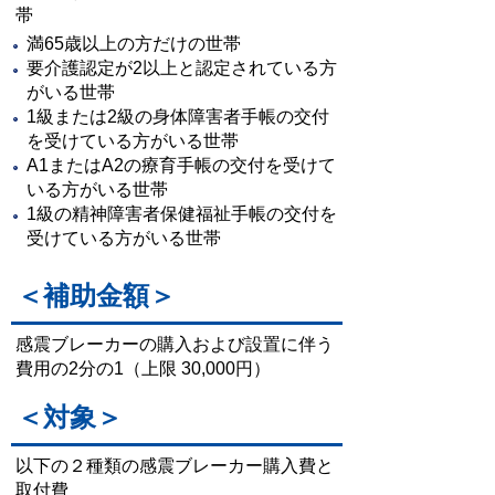
帯
満65歳以上の方だけの世帯
要介護認定が2以上と認定されている方
がいる世帯
1級または2級の身体障害者手帳の交付
を受けている方がいる世帯
A1またはA2の療育手帳の交付を受けて
いる方がいる世帯
1級の精神障害者保健福祉手帳の交付を
受けている方がいる世帯
＜補助金額＞
感震ブレーカーの購入および設置に伴う
費用の2分の1（上限 30,000円）
＜対象＞
以下の２種類の感震ブレーカー購入費と
取付費