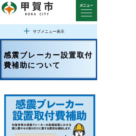
サブメニュー表示
感震ブレーカー設置取付
費補助について