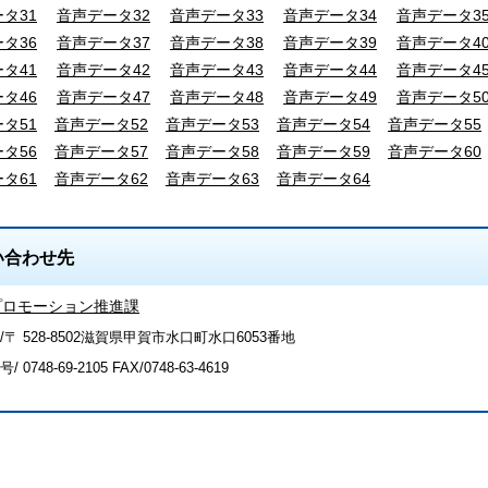
タ31
音声データ32
音声データ33
音声データ34
音声データ3
タ36
音声データ37
音声データ38
音声データ39
音声データ4
タ41
音声データ42
音声データ43
音声データ44
音声データ4
タ46
音声データ47
音声データ48
音声データ49
音声データ5
タ51
音声データ52
音声データ53
音声データ54
音声データ55
タ56
音声データ57
音声データ58
音声データ59
音声データ60
タ61
音声データ62
音声データ63
音声データ64
い合わせ先
プロモーション推進課
/〒 528-8502滋賀県甲賀市水口町水口6053番地
号/
0748-69-2105
FAX/0748-63-4619