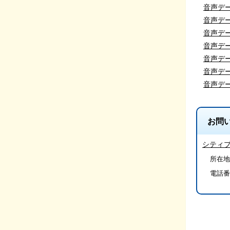
音声デー
音声デー
音声デー
音声デー
音声デー
音声デー
音声デー
お問
シティ
所在地
電話番