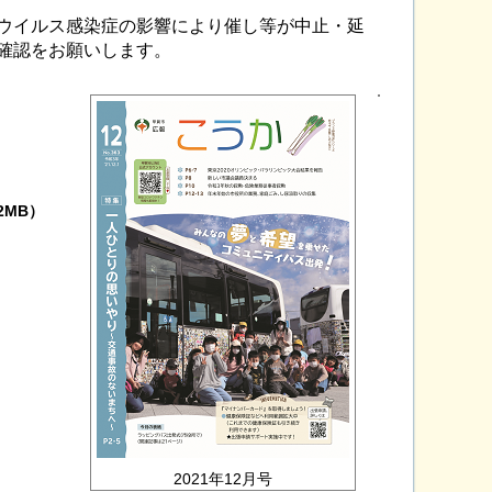
ウイルス感染症の影響により催し等が中止・延
確認をお願いします。
.2MB）
2021年12
月号