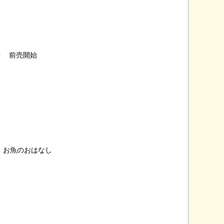
ト 前売開始
！お魚のおはなし