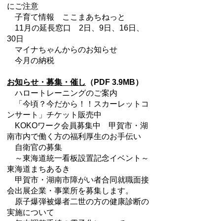
にご注意
子育て情報 ここまあちねっと
11月の延長窓口 2日、9日、16日、
30日
マイナちゃんからのお知らせ
今月の納税
お知らせ・募集・催し
（PDF 3.9MB）
ハロートレーニングのご案内
「今頃？今だから！！スカーレットコ
ンサート」チケット販売中
KOKOワーク会員募集中 甲賀市・湖
南市内で働く方の福利厚生のお手伝い
自衛官の募集
～東海道統一看板設置記念イベント～
東海道まちあるき
甲賀市・湖南市障がい者合同就職面接
会出展企業・事業所を募集します。
原子爆弾被爆者二世の方の健康診断の
実施について