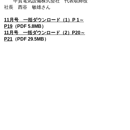
甲賀電気設備株式会社 代表取締役
社長 西谷 敏雄さん
11月号 一括ダウンロード（1）P 1～
P19
（PDF 5.8MB）
11月号 一括ダウンロード（2）P20～
P21
（PDF 29.5MB）
11月号 一括ダウンロード（3）P22～
P32
（PDF 16.5MB）
音声データ
音声データ1
音声データ2
音声デ
ータ3
音声データ4
音声データ5
音声データ6
音声データ7
音声デ
ータ8
音声データ9
音声データ10
音声データ11
音声データ12
音声デ
ータ13
音声データ14
音声データ15
音声データ16
音声データ17
音声デ