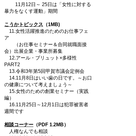
11月12日～ 25日は「女性に対する
暴力をなくす運動」期間
こうかトピックス
（1MB)
11.女性活躍推進のためのお仕事フェ
ア
（お仕事セミナー＆合同就職面接
会）出展企業・事業所募集
12.アール・ブリュット×多様性
PART2
13.令和3年第5回甲賀市議会定例会
14.11月8日はいい歯の日です。～お口
の健康について考えましょう～
15.女性のための創業セミナー（実践
編）
16.11月25日～12月1日は犯罪被害者
週間です
相談コーナー
（PDF 1.2MB）
人権なんでも相談