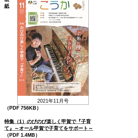
紙
2021年11
月号
（PDF 756KB）
特集（1）のびのび楽しく甲賀で『子育
て』～オール甲賀で子育てをサポート～
（PDF 1.4MB）